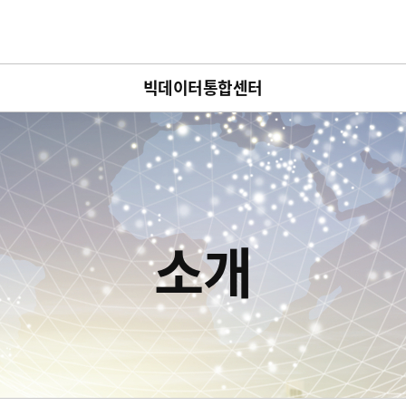
글로벌 네비게이션 바로가기
본문 바로가기
빅데이터통합센터
소개